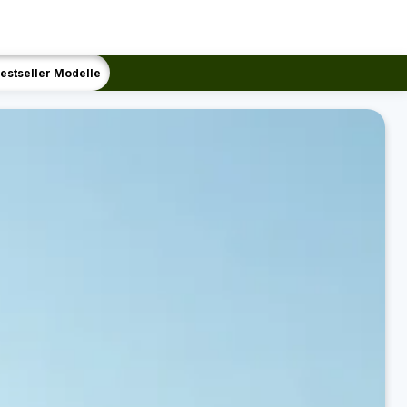
estseller Modelle