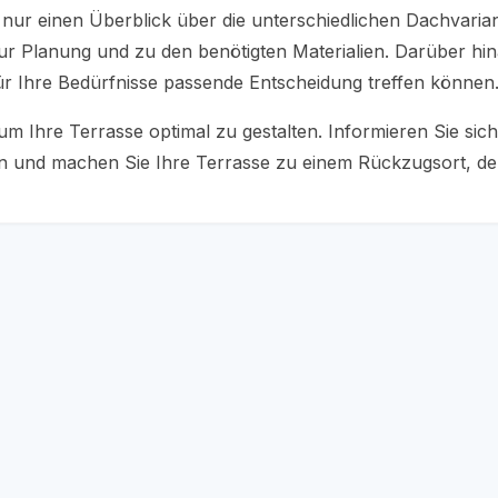
 nur einen Überblick über die unterschiedlichen Dachvaria
s zur Planung und zu den benötigten Materialien. Darüber hi
r Ihre Bedürfnisse passende Entscheidung treffen können
 Ihre Terrasse optimal zu gestalten. Informieren Sie sic
en und machen Sie Ihre Terrasse zu einem Rückzugsort, d