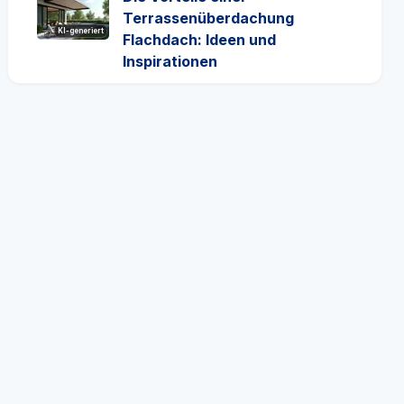
Terrassenüberdachung
KI-generiert
Flachdach: Ideen und
Inspirationen