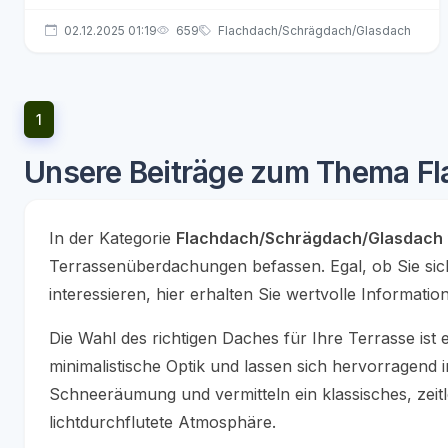
02.12.2025 01:19
659
Flachdach/Schrägdach/Glasdach
1
Unsere Beiträge zum Thema F
In der Kategorie
Flachdach/Schrägdach/Glasdach
Terrassenüberdachungen befassen. Egal, ob Sie sich
interessieren, hier erhalten Sie wertvolle Informatio
Die Wahl des richtigen Daches für Ihre Terrasse ist
minimalistische Optik und lassen sich hervorragend
Schneeräumung und vermitteln ein klassisches, zeitl
lichtdurchflutete Atmosphäre.