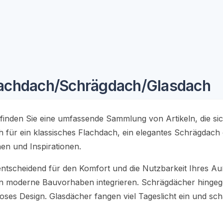
lachdach/Schrägdach/Glasdach
finden Sie eine umfassende Sammlung von Artikeln, die si
 für ein klassisches Flachdach, ein elegantes Schrägdach
nen und Inspirationen.
 entscheidend für den Komfort und die Nutzbarkeit Ihres A
 in moderne Bauvorhaben integrieren. Schrägdächer hingege
oses Design. Glasdächer fangen viel Tageslicht ein und sch